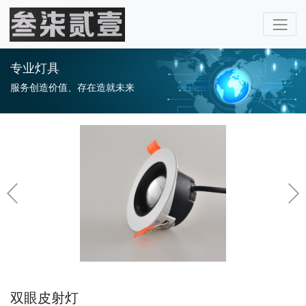
专业灯具
服务创造价值、存在造就未来
双眼皮射灯