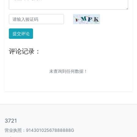
提交评论
评论记录：
未查询到任何数据！
3721
营业执照：91430102567888888G